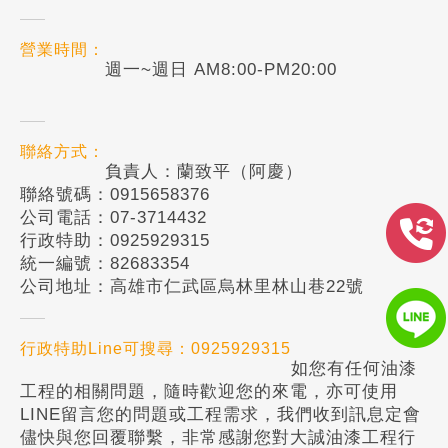
營業時間：
週一~週日 AM8:00-PM20:00
聯絡方式：
負責人：蘭致平（阿慶）
聯絡號碼：0915658376
公司電話：07-3714432
行政特助：0925929315
統一編號：82683354
公司地址：高雄市仁武區烏林里林山巷22號
行政特助Line可搜尋：0925929315
如您有任何油漆
工程的相關問題，隨時歡迎您的來電，亦可使用
LINE留言您的問題或工程需求，我們收到訊息定會
儘快與您回覆聯繫，非常感謝您對大誠油漆工程行